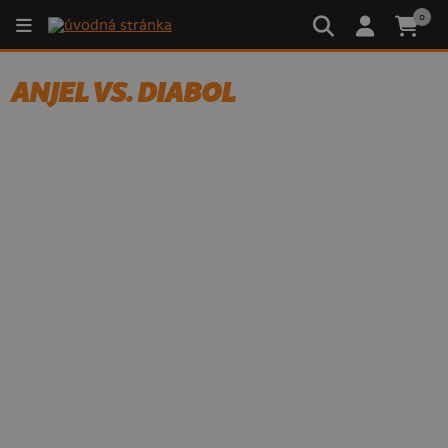
0
ANJEL VS. DIABOL