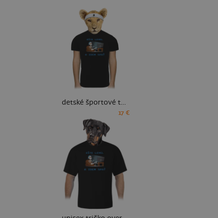
detské športové tričko
17 €