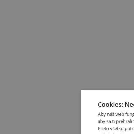
Cookies: Ne
Aby náš web fung
aby sa ti prehral
Preto všetko potr