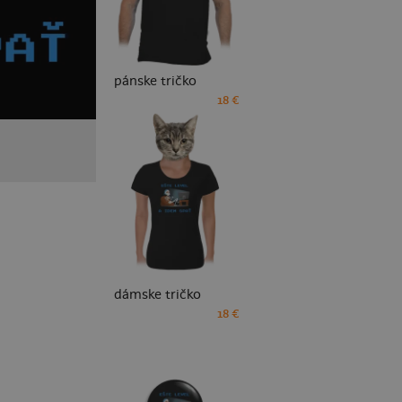
pánske tričko
18 €
dámske tričko
18 €