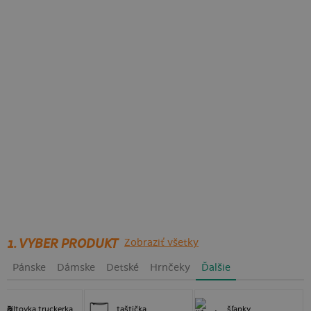
1. VYBER PRODUKT
Zobraziť všetky
Pánske
Dámske
Detské
Hrnčeky
Ďalšie
šiltovka truckerka
taštička
šľapky