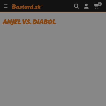
0
ANJEL VS. DIABOL