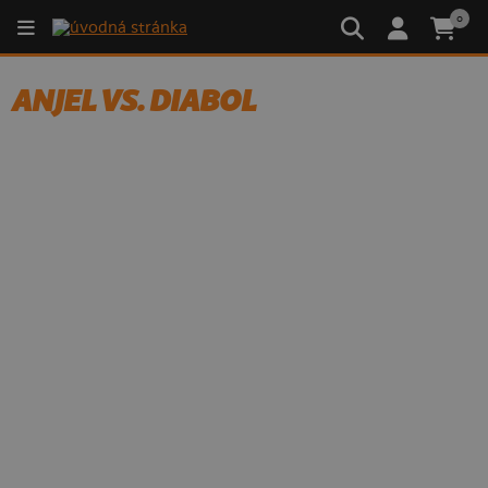
0
ANJEL VS. DIABOL