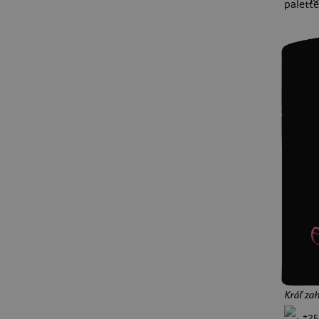
čaj
Kráľ zah
+25