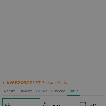
1. VYBER PRODUKT
Zobraziť všetky
Pánske
Dámske
Detské
Hrnčeky
Ďalšie
zástera
vankúš