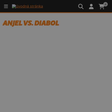
0
ANJEL VS. DIABOL