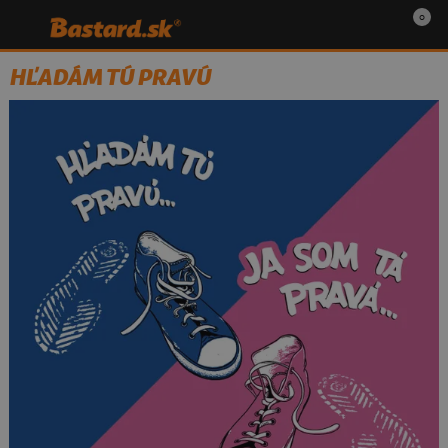
0
HĽADÁM TÚ PRAVÚ