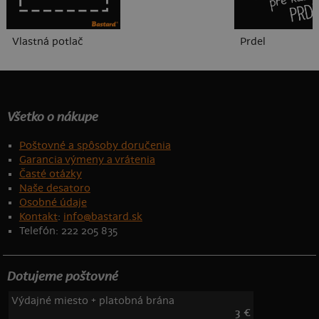
Vlastná potlač
Prdel
Všetko o nákupe
Poštovné a spôsoby doručenia
Garancia výmeny a vrátenia
Časté otázky
Naše desatoro
Osobné údaje
Kontakt
:
info@bastard.sk
Telefón: 222 205 835
Dotujeme poštovné
Výdajné miesto + platobná brána
3 €