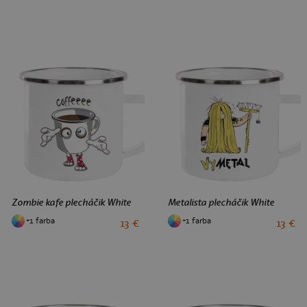
Zombie kafe plecháčik White
Metalista plecháčik White
+1 farba
+1 farba
13 €
13 €