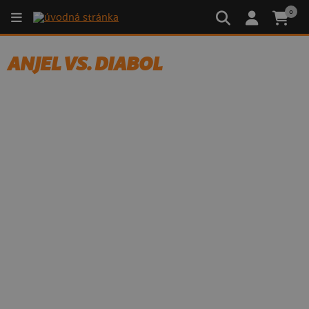
0
ANJEL VS. DIABOL