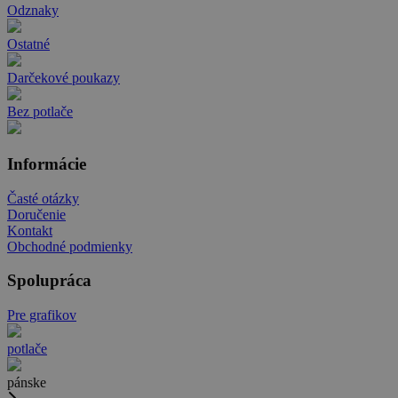
Odznaky
Ostatné
Darčekové poukazy
Bez potlače
Informácie
Časté otázky
Doručenie
Kontakt
Obchodné podmienky
Spolupráca
Pre grafikov
potlače
pánske