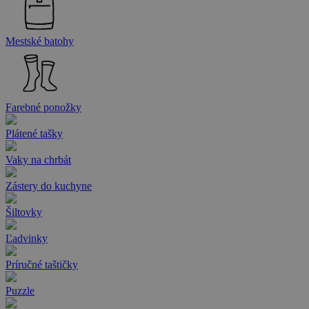
Mestské batohy
Farebné ponožky
Plátené tašky
Vaky na chrbát
Zástery do kuchyne
Šiltovky
Ľadvinky
Príručné taštičky
Puzzle