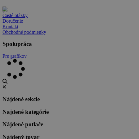
Časté otázky
Doručenie
Kontakt
Obchodné podmienky
Spolupráca
Pre grafikov
Nájdené sekcie
Najdené kategórie
Nájdené potlače
Nájdený tovar