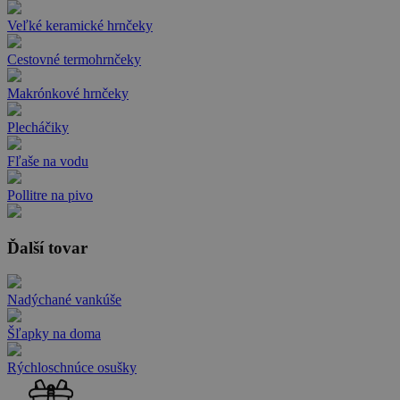
Veľké keramické hrnčeky
Cestovné termohrnčeky
Makrónkové hrnčeky
Plecháčiky
Fľaše na vodu
Pollitre na pivo
Ďalší tovar
Nadýchané vankúše
Šľapky na doma
Rýchloschnúce osušky