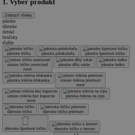
1. Vyber produkt
Zobraziť všetky
pánske
dámske
detské
hrnčeky
ďalšie
pánske tričko
pánska polokošeľa
pánske športové tričko
unisex tričko oversized
pánske dlhý rukáv
pánske tielko
nové
pánska mikina klokanka
unisex mikina premium
nové
unisex mikina bez kapucne
pánska mikina na zips
nové
dámske tričko
dámske tričko prémium
dámske športové tričko
dámske tričko s lemom