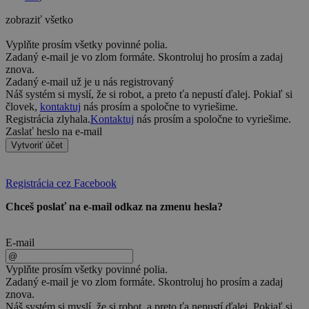
zobraziť všetko
Vyplňte prosím všetky povinné polia.
Zadaný e-mail je vo zlom formáte. Skontroluj ho prosím a zadaj
znova.
Zadaný e-mail už je u nás registrovaný
Náš systém si myslí, že si robot, a preto ťa nepustí ďalej. Pokiaľ si
človek,
kontaktuj
nás prosím a spoločne to vyriešime.
Registrácia zlyhala.
Kontaktuj
nás prosím a spoločne to vyriešime.
Zaslať heslo na e-mail
Vytvoriť účet
Registrácia cez Facebook
Chceš poslať na e-mail odkaz na zmenu hesla?
E-mail
Vyplňte prosím všetky povinné polia.
Zadaný e-mail je vo zlom formáte. Skontroluj ho prosím a zadaj
znova.
Náš systém si myslí, že si robot, a preto ťa nepustí ďalej. Pokiaľ si