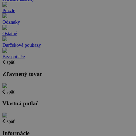
Puzzle
Odznaky
Ostatné
Darčekové poukazy
Bez potlače
späť
Zľavnený tovar
späť
Vlastná potlač
späť
Informácie