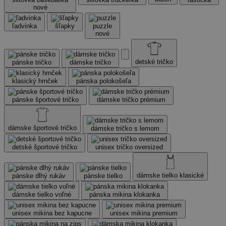
nové
ľadvinka
šľapky
puzzle
nové
detské tričko
pánske tričko
dámske tričko
klasický hrnček
pánska polokošeľa
pánske športové tričko
dámske tričko prémium
dámske športové tričko
dámske tričko s lemom
detské športové tričko
unisex tričko oversized
dámske tielko klasické
pánske dlhý rukáv
pánske tielko
dámske tielko voľné
pánska mikina klokanka
unisex mikina bez kapucne
unisex mikina premium