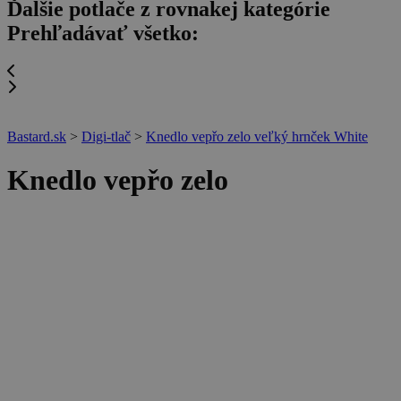
Ďalšie potlače z rovnakej kategórie
Prehľadávať všetko:
Bastard.sk
>
Digi-tlač
>
Knedlo vepřo zelo veľký hrnček White
Knedlo vepřo zelo