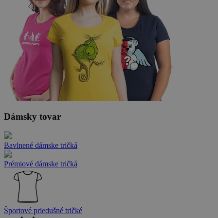
Dámsky tovar
Bavlnené dámske tričká
Prémiové dámske tričká
Športové priedušné tričké