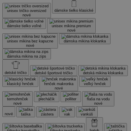
dámske tielko klasické
unisex tričko oversized
nové
dámske tielko voľné
unisex mikina premium
nové
unisex mikina bez kapucne
dámska mikina klokanka
nové
dámska mikina na zips
detské tričko
detské športové tričko
detská mikina klokanka
klasický hrnček
hrnček makronka
veľký hrnček
nové
termohrnček
plecháčik
polliter
flaša na vodu
nové
nové
nové
taška
zástera
vak
vankúš
batoh
šiltovka baseballka
šiltovka truckerka
taštička