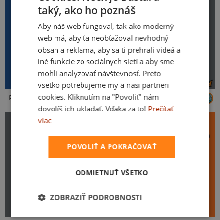
taký, ako ho poznáš
Aby náš web fungoval, tak ako moderný
web má, aby ťa neobťažoval nevhodný
obsah a reklama, aby sa ti prehrali videá a
iné funkcie zo sociálnych sietí a aby sme
mohli analyzovať návštevnosť. Preto
všetko potrebujeme my a naši partneri
cookies. Kliknutím na "Povoliť" nám
Piváti z Karibiku
Pivný horoskop: Lev
dovolíš ich ukladať. Vďaka za to!
Prečítať
viac
POVOLIŤ A POKRAČOVAŤ
ODMIETNUŤ VŠETKO
ZOBRAZIŤ PODROBNOSTI