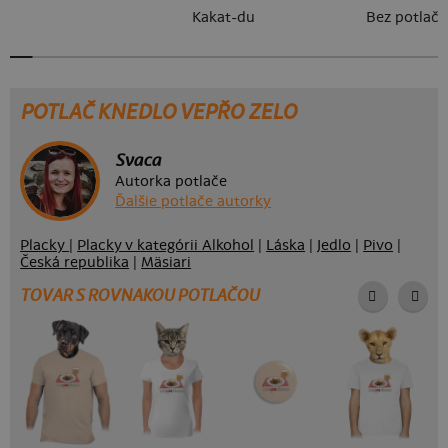
Kakat-du
Bez potlače
POTLAČ KNEDLO VEPŘO ZELO
Svaca
Autorka potlače
Ďalšie potlače autorky
Placky
|
Placky v kategórii Alkohol
|
Láska
|
Jedlo
|
Pivo
|
Česká republika
|
Mäsiari
TOVAR S ROVNAKOU POTLAČOU