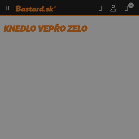
0
KNEDLO VEPŘO ZELO