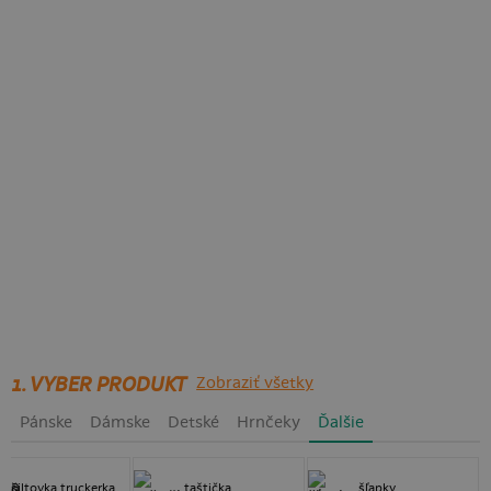
1. VYBER PRODUKT
Zobraziť všetky
Pánske
Dámske
Detské
Hrnčeky
Ďalšie
šiltovka truckerka
taštička
šľapky