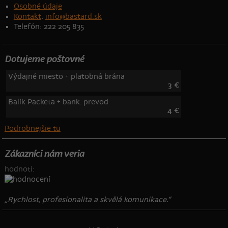
Osobné údaje
Kontakt
:
info@bastard.sk
Telefón: 222 205 835
Dotujeme poštovné
Výdajné miesto + platobná brána
3 €
Balík Packeta + bank. prevod
4 €
Podrobnejšie tu
Zákazníci nám veria
hodnotí:
„Rychlost, profesionalita a skvělá komunikace.“