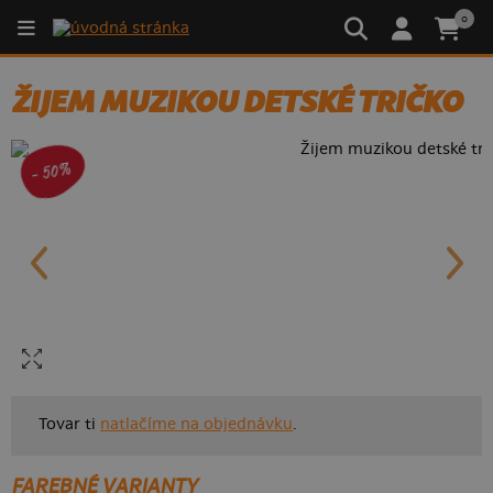
0
ŽIJEM MUZIKOU DETSKÉ TRIČKO
- 50%
Tovar ti
natlačíme na objednávku
.
FAREBNÉ VARIANTY