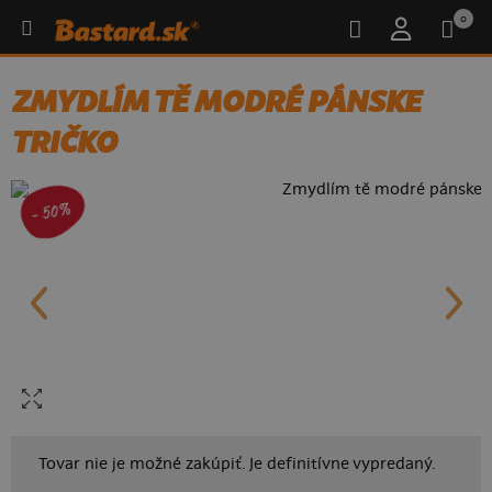
0
ZMYDLÍM TĚ MODRÉ PÁNSKE
TRIČKO
- 50%
Tovar nie je možné zakúpiť. Je definitívne vypredaný.