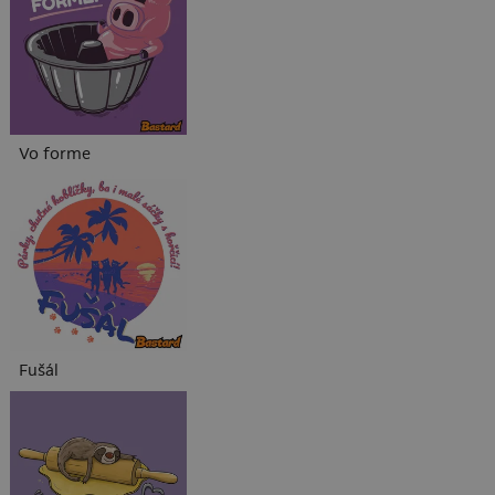
Vo forme
Fušál