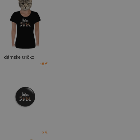
dámske tričko
18 €
0 €