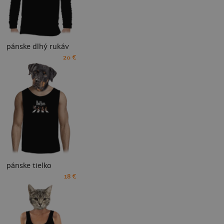
pánske dlhý rukáv
20 €
pánske tielko
18 €