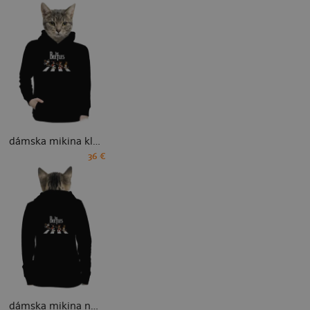
dámska mikina klokanka
36 €
dámska mikina na zips