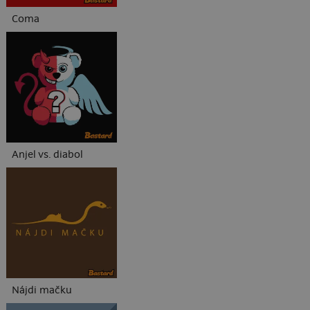
Coma
Anjel vs. diabol
Nájdi mačku