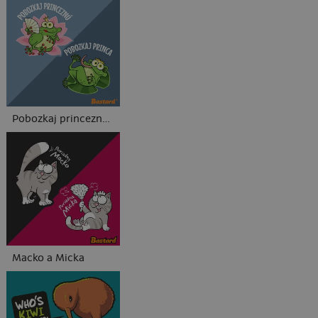
Pobozkaj princeznú a princa
Macko a Micka