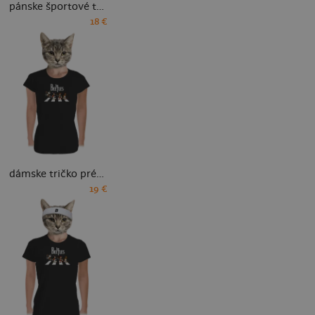
pánske športové tričko
18 €
dámske tričko prémium
19 €