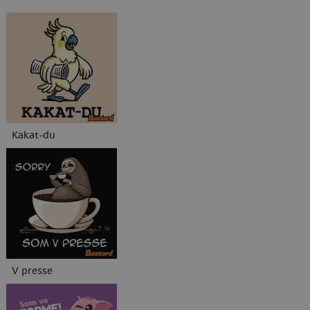
Kakat-du
V presse