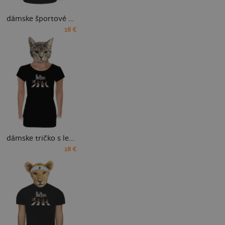
dámske športové tričko
18 €
dámske tričko s lemom
18 €