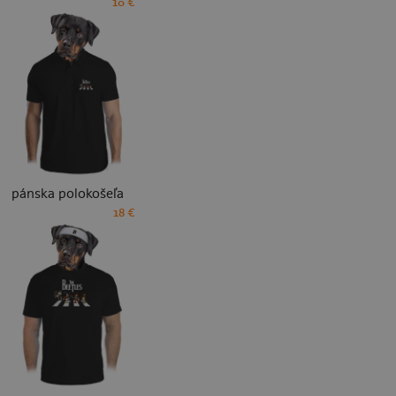
10 €
pánska polokošeľa
18 €