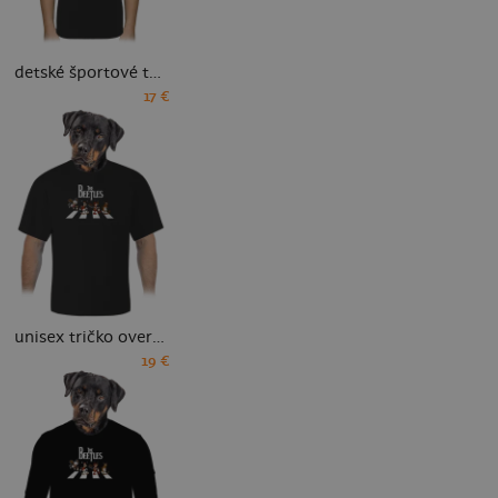
detské športové tričko
17 €
unisex tričko oversized
19 €