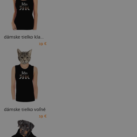
dámske tielko klasické
19 €
dámske tielko voľné
19 €