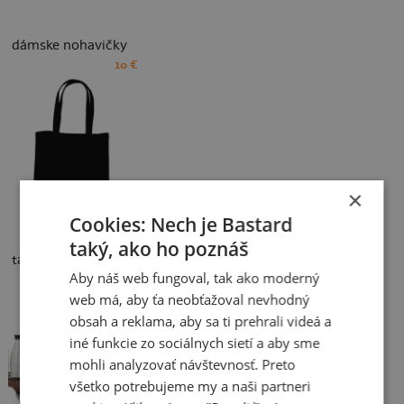
dámske nohavičky
10 €
×
Cookies: Nech je Bastard
taký, ako ho poznáš
taška
Aby náš web fungoval, tak ako moderný
10 €
web má, aby ťa neobťažoval nevhodný
obsah a reklama, aby sa ti prehrali videá a
iné funkcie zo sociálnych sietí a aby sme
mohli analyzovať návštevnosť. Preto
všetko potrebujeme my a naši partneri