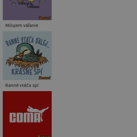
Milujem váľanie
Ranné vtáča spí