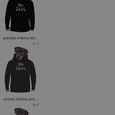
pánska mikina klokanka
36 €
unisex mikina premium
39 €