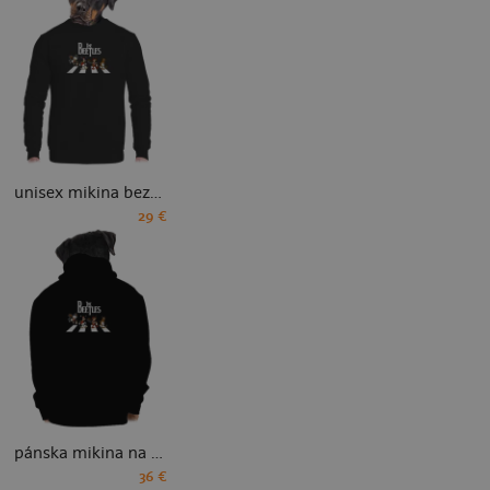
unisex mikina bez kapucne
29 €
pánska mikina na zips
36 €