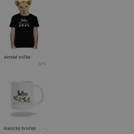
detské tričko
17 €
klasický hrnček