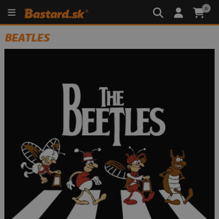
0
BEATLES