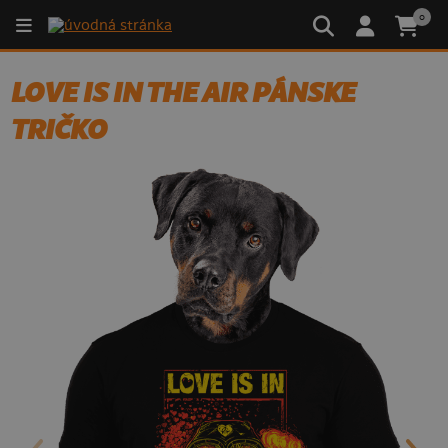
0
LOVE IS IN THE AIR PÁNSKE
TRIČKO