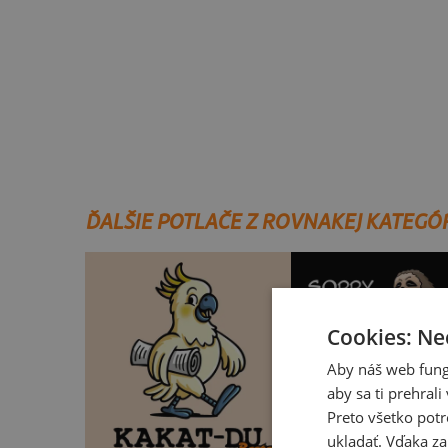
ĎALŠIE POTLAČE Z ROVNAKEJ KATEGÓ
Cookies: Ne
Aby náš web fung
aby sa ti prehral
Preto všetko potr
ukladať. Vďaka za