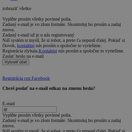
zobraziť všetko
Vyplňte prosím všetky povinné polia.
Zadaný e-mail je vo zlom formáte. Skontroluj ho prosím a zadaj
znova.
Zadaný e-mail už je u nás registrovaný
Náš systém si myslí, že si robot, a preto ťa nepustí ďalej. Pokiaľ si
človek,
kontaktuj
nás prosím a spoločne to vyriešime.
Registrácia zlyhala.
Kontaktuj
nás prosím a spoločne to vyriešime.
Zaslať heslo na e-mail
Vytvoriť účet
Registrácia cez Facebook
Chceš poslať na e-mail odkaz na zmenu hesla?
E-mail
Vyplňte prosím všetky povinné polia.
Zadaný e-mail je vo zlom formáte. Skontroluj ho prosím a zadaj
znova.
Náš systém si myslí, že si robot, a preto ťa nepustí ďalej. Pokiaľ si