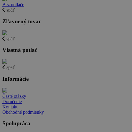
Bez potlače
späť
Zľavnený tovar
späť
Vlastná potlač
späť
Informácie
Časté otázky
Doručenie
Kontakt
Obchodné podmienky
Spolupráca