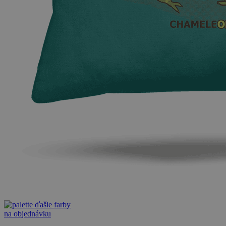
ďašie farby
na objednávku