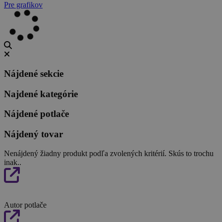
Pre grafikov
Nájdené sekcie
Najdené kategórie
Nájdené potlače
Nájdený tovar
Nenájdený žiadny produkt podľa zvolených kritérií. Skús to trochu
inak..
Autor potlače