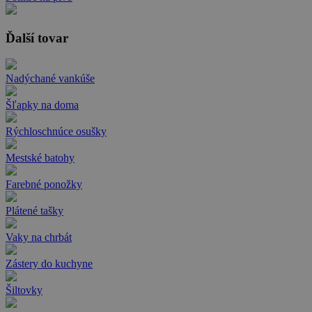
Ďalší tovar
Nadýchané vankúše
Šľapky na doma
Rýchloschnúce osušky
Mestské batohy
Farebné ponožky
Plátené tašky
Vaky na chrbát
Zástery do kuchyne
Šiltovky