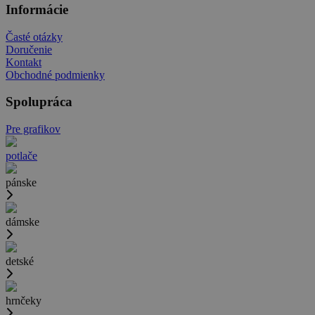
Informácie
Časté otázky
Doručenie
Kontakt
Obchodné podmienky
Spolupráca
Pre grafikov
potlače
pánske
dámske
detské
hrnčeky