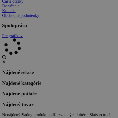
Časté otázky
Doručenie
Kontakt
Obchodné podmienky
Spolupráca
Pre grafikov
Nájdené sekcie
Najdené kategórie
Nájdené potlače
Nájdený tovar
Nenájdený žiadny produkt podľa zvolených kritérií. Skús to trochu