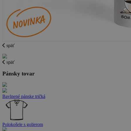
späť
späť
Pánsky tovar
Bavlnené pánske tričká
Polokošele s golierom