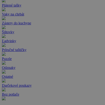
Plátené tašky
Vaky na chrbát
Zástery do kuchyne
Šiltovky
Ľadvinky
Príručné taštičky
Puzzle
Odznaky
Ostatné
Darčekové poukazy
Bez potlače