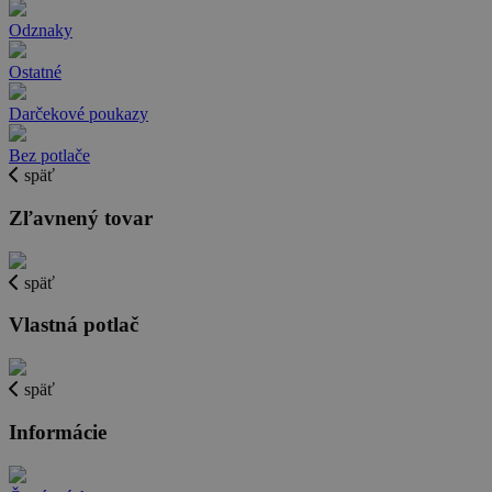
Odznaky
Ostatné
Darčekové poukazy
Bez potlače
späť
Zľavnený tovar
späť
Vlastná potlač
späť
Informácie