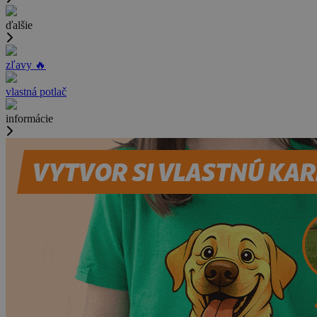
ďalšie
zľavy 🔥
vlastná potlač
informácie