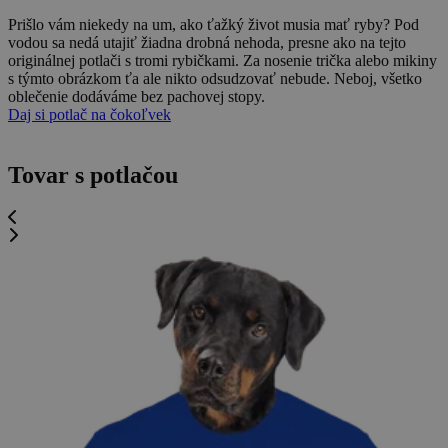
Prišlo vám niekedy na um, ako ťažký život musia mať ryby? Pod
vodou sa nedá utajiť žiadna drobná nehoda, presne ako na tejto
originálnej potlači s tromi rybičkami. Za nosenie trička alebo mikiny
s týmto obrázkom ťa ale nikto odsudzovať nebude. Neboj, všetko
oblečenie dodáváme bez pachovej stopy.
Daj si potlač na čokoľvek
Tovar s potlačou