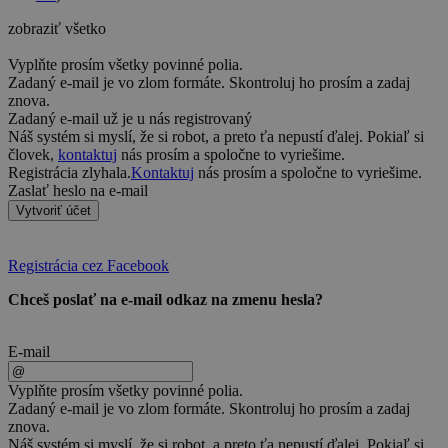
zobraziť všetko
Vyplňte prosím všetky povinné polia.
Zadaný e-mail je vo zlom formáte. Skontroluj ho prosím a zadaj
znova.
Zadaný e-mail už je u nás registrovaný
Náš systém si myslí, že si robot, a preto ťa nepustí ďalej. Pokiaľ si
človek,
kontaktuj
nás prosím a spoločne to vyriešime.
Registrácia zlyhala.
Kontaktuj
nás prosím a spoločne to vyriešime.
Zaslať heslo na e-mail
Vytvoriť účet
Registrácia cez Facebook
Chceš poslať na e-mail odkaz na zmenu hesla?
E-mail
Vyplňte prosím všetky povinné polia.
Zadaný e-mail je vo zlom formáte. Skontroluj ho prosím a zadaj
znova.
Náš systém si myslí, že si robot, a preto ťa nepustí ďalej. Pokiaľ si