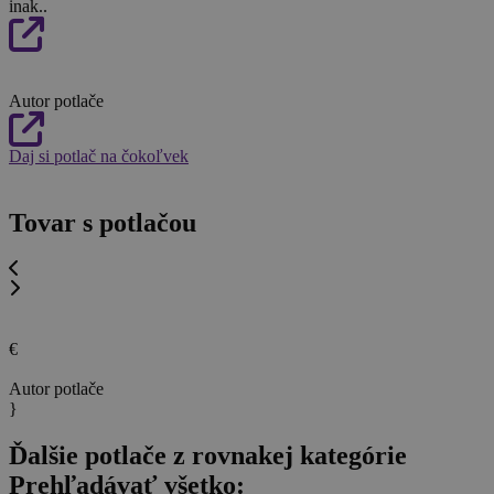
inak..
Autor potlače
Daj si potlač na čokoľvek
Tovar s potlačou
€
Autor potlače
}
Ďalšie potlače z rovnakej kategórie
Prehľadávať všetko: