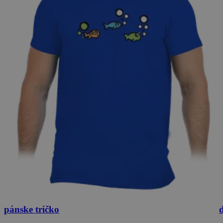
pánske tričko