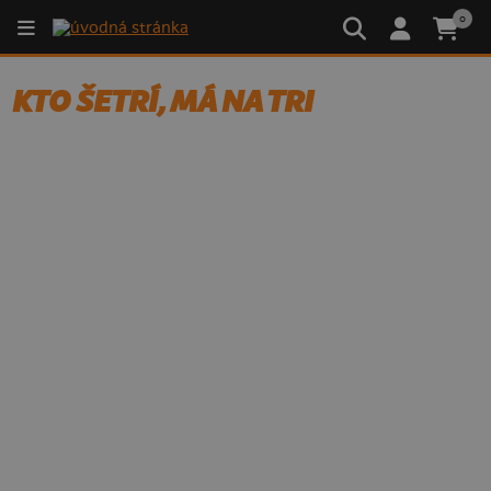
0
KTO ŠETRÍ, MÁ NA TRI