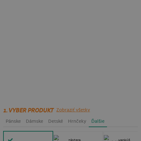
1. VYBER PRODUKT
Zobraziť všetky
Pánske
Dámske
Detské
Hrnčeky
Ďalšie
zástera
vankúš