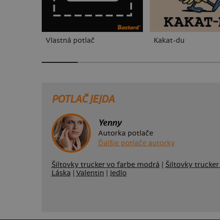
Vlastná potlač
Kakat-du
POTLAČ JEJDA
Yenny
Autorka potlače
Ďalšie potlače autorky
Šiltovky trucker vo farbe modrá
|
Šiltovky trucker
Láska
|
Valentin
|
Jedlo