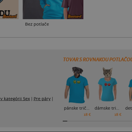
Bez potlače
TOVAR S ROVNAKOU POTLAČO
 v kategórii Sex
|
Pre páry
|
pánske tričko
dámske tričko
18 €
18 €