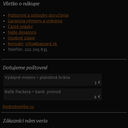
Všetko o nákupe
Poštovné a spôsoby doručenia
Garancia výmeny a vrátenia
Časté otázky
Naše desatoro
Osobné údaje
Kontakt
:
info@bastard.sk
Telefón: 222 205 835
Dotujeme poštovné
Výdajné miesto + platobná brána
3 €
Balík Packeta + bank. prevod
4 €
Podrobnejšie tu
Zákazníci nám veria