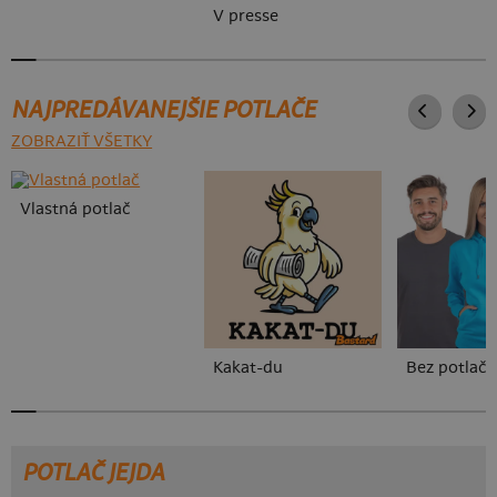
V presse
NAJPREDÁVANEJŠIE POTLAČE
ZOBRAZIŤ VŠETKY
Vlastná potlač
Kakat-du
Bez potlače
POTLAČ JEJDA