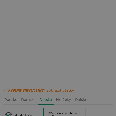
1. VYBER PRODUKT
Zobraziť všetky
Pánske
Dámske
Detské
Hrnčeky
Ďalšie
detská mikina
detské tričko