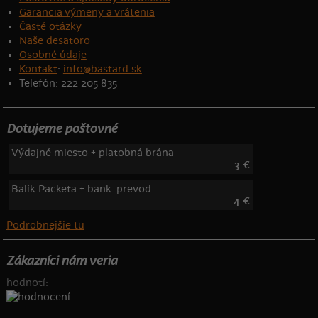
Garancia výmeny a vrátenia
Časté otázky
Naše desatoro
Osobné údaje
Kontakt
:
info@bastard.sk
Telefón: 222 205 835
Dotujeme poštovné
Výdajné miesto + platobná brána
3 €
Balík Packeta + bank. prevod
4 €
Podrobnejšie tu
Zákazníci nám veria
hodnotí: