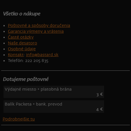
Všetko o nákupe
Poštovné a spôsoby doručenia
Garancia výmeny a vrátenia
Časté otázky
Naše desatoro
Osobné údaje
Kontakt
:
info@bastard.sk
Telefón: 222 205 835
Dotujeme poštovné
Výdajné miesto + platobná brána
3 €
Balík Packeta + bank. prevod
4 €
Podrobnejšie tu