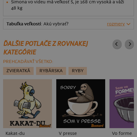
Simona vo videu má veľkosť S, je 168 cm vysoká a váži
48 kg
Tabuľka veľkostí
: Akú vybrať?
rozmery
ĎALŠIE POTLAČE Z ROVNAKEJ
KATEGÓRIE
PREHĽADÁVAŤ VŠETKO:
ZVIERATKÁ
RYBÁRSKA
RYBY
Kakat-du
V presse
Vo forme