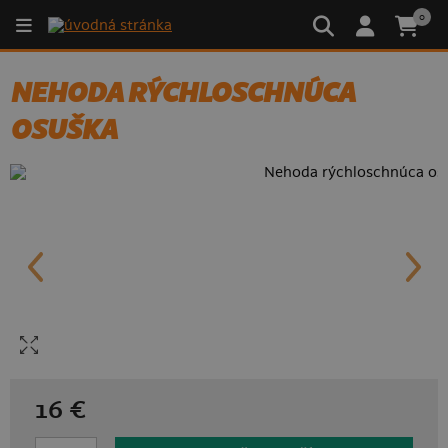
0
NEHODA RÝCHLOSCHNÚCA
OSUŠKA
16 €