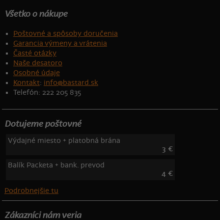
Všetko o nákupe
Poštovné a spôsoby doručenia
Garancia výmeny a vrátenia
Časté otázky
Naše desatoro
Osobné údaje
Kontakt
:
info@bastard.sk
Telefón: 222 205 835
Dotujeme poštovné
Výdajné miesto + platobná brána
3 €
Balík Packeta + bank. prevod
4 €
Podrobnejšie tu
Zákazníci nám veria