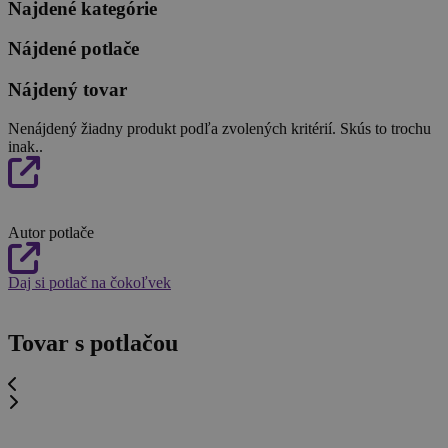
Najdené kategórie
Nájdené potlače
Nájdený tovar
Nenájdený žiadny produkt podľa zvolených kritérií. Skús to trochu
inak..
Autor potlače
Daj si potlač na čokoľvek
Tovar s potlačou