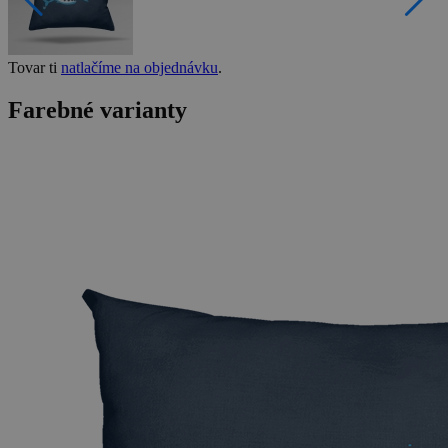
Tovar ti
natlačíme na objednávku
.
Farebné varianty