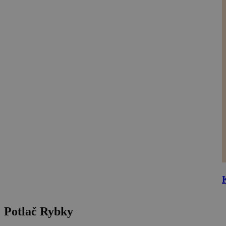
Potlač Rybky