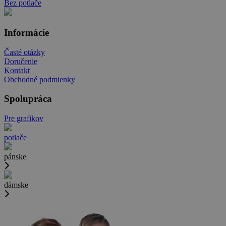
Bez potlače
Informácie
Časté otázky
Doručenie
Kontakt
Obchodné podmienky
Spolupráca
Pre grafikov
potlače
pánske
dámske