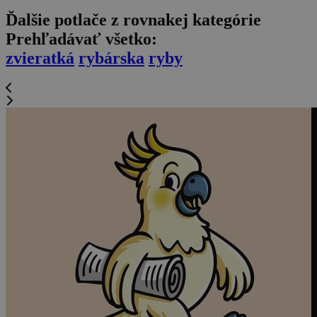
Ďalšie potlače z rovnakej kategórie
Prehľadávať všetko:
zvieratká
rybárska
ryby