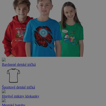
Bavlnené detské tričká
Športové detské tričká
Hrejivé mikiny klokanky
Mestské batohy