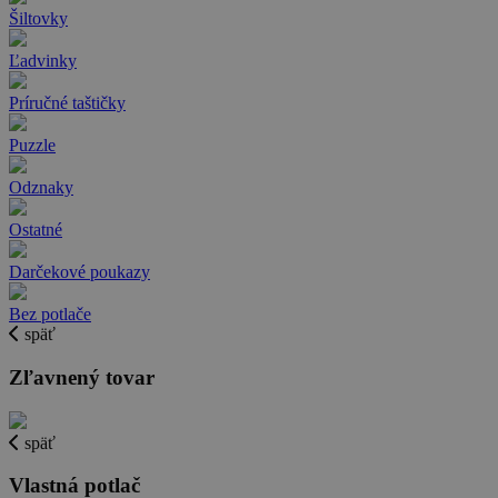
Šiltovky
Ľadvinky
Príručné taštičky
Puzzle
Odznaky
Ostatné
Darčekové poukazy
Bez potlače
späť
Zľavnený tovar
späť
Vlastná potlač