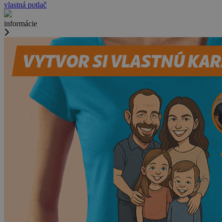
vlastná potlač
informácie