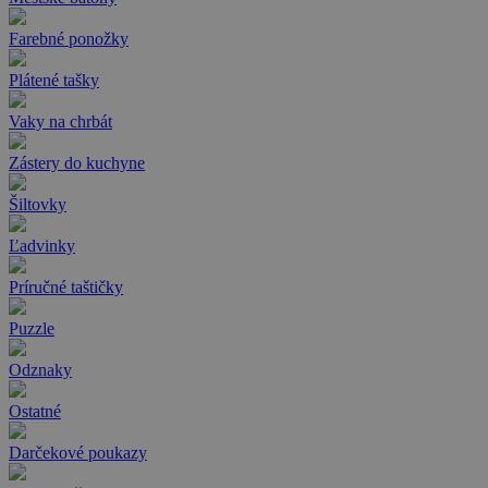
Farebné ponožky
Plátené tašky
Vaky na chrbát
Zástery do kuchyne
Šiltovky
Ľadvinky
Príručné taštičky
Puzzle
Odznaky
Ostatné
Darčekové poukazy