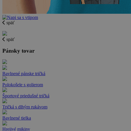
späť
späť
Pánsky tovar
Bavlnené pánske tričká
Polokošele s golierom
Športové priedušné tričká
Tričká s dlhým rukávom
Bavlnené tielka
Hrejivé mikiny