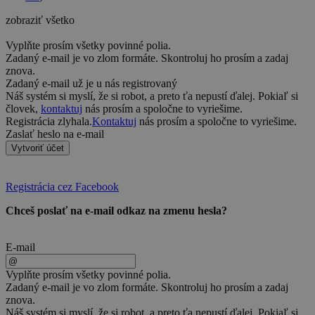
zobraziť všetko
Vyplňte prosím všetky povinné polia.
Zadaný e-mail je vo zlom formáte. Skontroluj ho prosím a zadaj
znova.
Zadaný e-mail už je u nás registrovaný
Náš systém si myslí, že si robot, a preto ťa nepustí ďalej. Pokiaľ si
človek,
kontaktuj
nás prosím a spoločne to vyriešime.
Registrácia zlyhala.
Kontaktuj
nás prosím a spoločne to vyriešime.
Zaslať heslo na e-mail
Vytvoriť účet
Registrácia cez Facebook
Chceš poslať na e-mail odkaz na zmenu hesla?
E-mail
Vyplňte prosím všetky povinné polia.
Zadaný e-mail je vo zlom formáte. Skontroluj ho prosím a zadaj
znova.
Náš systém si myslí, že si robot, a preto ťa nepustí ďalej. Pokiaľ si