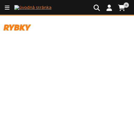
0
RYBKY