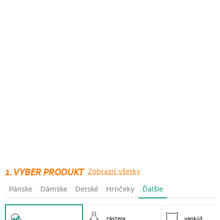
1. VYBER PRODUKT
Zobraziť všetky
Pánske
Dámske
Detské
Hrnčeky
Ďalšie
zástera
vankúš