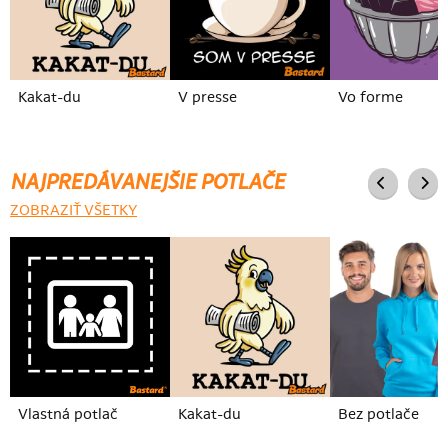
Kakat-du
V presse
Vo forme
NAJPREDÁVANEJŠIE POTLAČE
ZOBRAZIŤ VŠETKY
Vlastná potlač
Kakat-du
Bez potlače