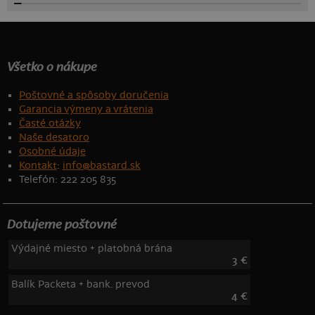
Všetko o nákupe
Poštovné a spôsoby doručenia
Garancia výmeny a vrátenia
Časté otázky
Naše desatoro
Osobné údaje
Kontakt
:
info@bastard.sk
Telefón: 222 205 835
Dotujeme poštovné
Výdajné miesto + platobná brána
3 €
Balík Packeta + bank. prevod
4 €