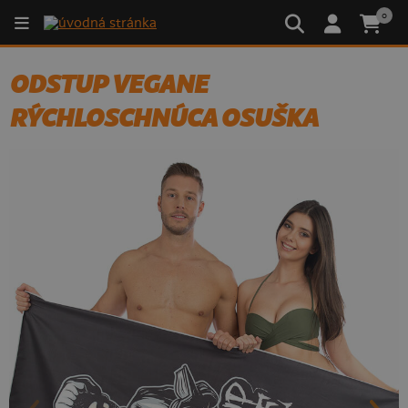
0
ODSTUP VEGANE
RÝCHLOSCHNÚCA OSUŠKA