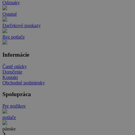
Odznaky
Ostatné
Darčekové poukazy
Bez potlače
Informácie
Časté otázky
Doručenie
Kontakt
Obchodné podmienky
Spolupráca
Pre grafikov
potlače
pánske