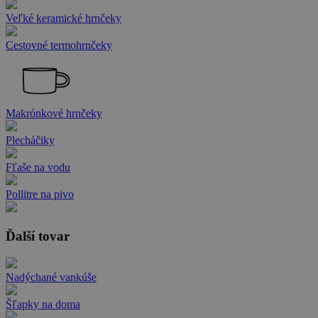
Veľké keramické hrnčeky
Cestovné termohrnčeky
Makrónkové hrnčeky
Plecháčiky
Fľaše na vodu
Pollitre na pivo
Ďalší tovar
Nadýchané vankúše
Šľapky na doma