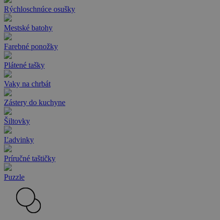
Rýchloschnúce osušky
Mestské batohy
Farebné ponožky
Plátené tašky
Vaky na chrbát
Zástery do kuchyne
Šiltovky
Ľadvinky
Príručné taštičky
Puzzle