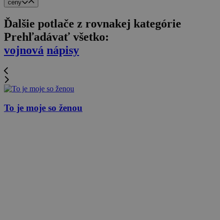
ceny
Ďalšie potlače z rovnakej kategórie
Prehľadávať všetko:
vojnová
nápisy
To je moje so ženou