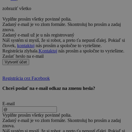
zobraziť všetko
Vyplňte prosím všetky povinné polia.
Zadaný e-mail je vo zlom formáte. Skontroluj ho prosím a zadaj
znova.
Zadaný e-mail už je u nás registrovaný
Náš systém si myslí, že si robot, a preto ťa nepustí ďalej. Pokiaľ si
človek,
kontaktuj
nás prosím a spoločne to vyriešime.
Registrácia zlyhala.
Kontaktuj
nás prosím a spoločne to vyriešime.
Zaslať heslo na e-mail
Vytvoriť účet
Registrácia cez Facebook
Chceš poslať na e-mail odkaz na zmenu hesla?
E-mail
Vyplňte prosím všetky povinné polia.
Zadaný e-mail je vo zlom formáte. Skontroluj ho prosím a zadaj
znova.
Náš systém si myslí, že si robot, a preto ťa nepustí ďalej. Pokiaľ si