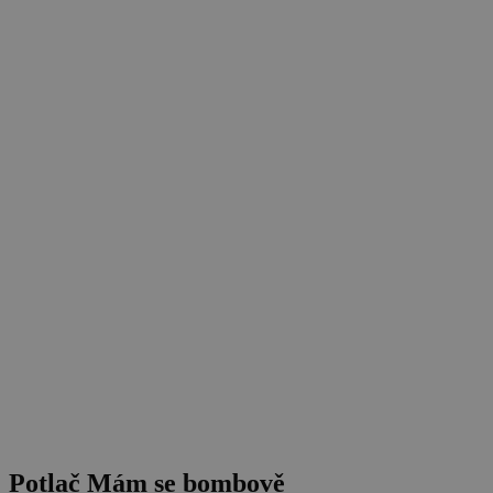
Potlač Mám se bombově