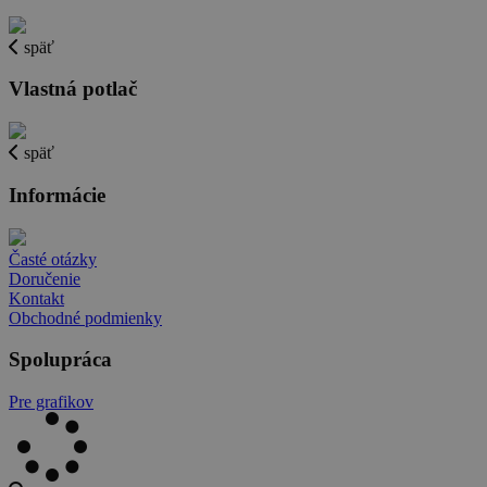
späť
Vlastná potlač
späť
Informácie
Časté otázky
Doručenie
Kontakt
Obchodné podmienky
Spolupráca
Pre grafikov