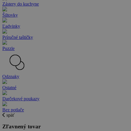
Zástery do kuchyne
Šiltovky
Ľadvinky
Príručné taštičky
Puzzle
Odznaky
Ostatné
Darčekové poukazy
Bez potlače
späť
Zľavnený tovar