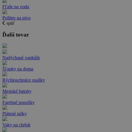
Fľaše na vodu
Pollitre na pivo
späť
Ďalší tovar
Nadýchané vankúše
Šľapky na doma
Rýchloschnúce osušky
Mestské batohy
Farebné ponožky
Plátené tašky
Vaky na chrbát