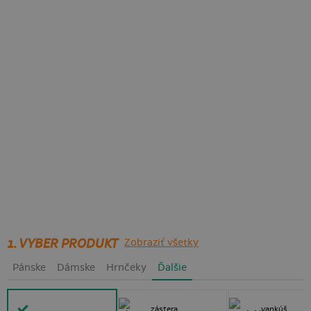
1. VYBER PRODUKT
Zobraziť všetky
Pánske
Dámske
Hrnčeky
Ďalšie
zástera
vankúš