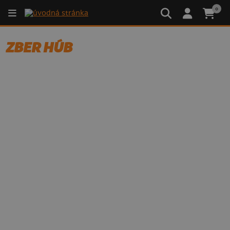
0
ZBER HÚB