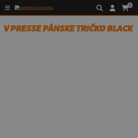
0
V PRESSE PÁNSKE TRIČKO BLACK