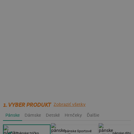
1. VYBER PRODUKT
Zobraziť všetky
Pánske
Dámske
Detské
Hrnčeky
Ďalšie
pánske športové
pánske tričko
pánske dlhý 