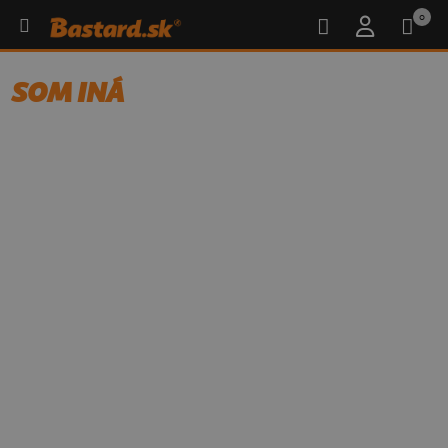
0
SOM INÁ