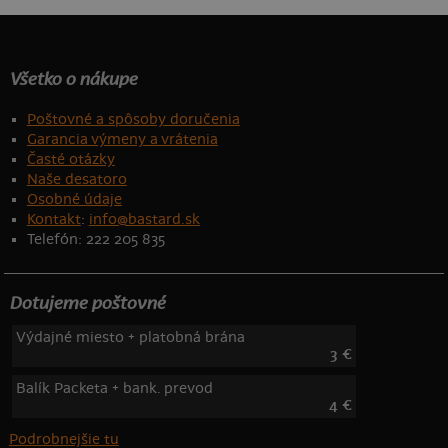
Všetko o nákupe
Poštovné a spôsoby doručenia
Garancia výmeny a vrátenia
Časté otázky
Naše desatoro
Osobné údaje
Kontakt
:
info@bastard.sk
Telefón: 222 205 835
Dotujeme poštovné
Výdajné miesto + platobná brána
3 €
Balík Packeta + bank. prevod
4 €
Podrobnejšie tu