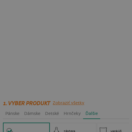
1. VYBER PRODUKT
Zobraziť všetky
Pánske
Dámske
Detské
Hrnčeky
Ďalšie
zástera
vankúš