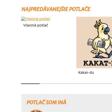
NAJPREDÁVANEJŠIE POTLAČE
Vlastná potlač
Kakat-du
POTLAČ SOM INÁ