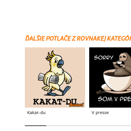
ĎALŠIE POTLAČE Z ROVNAKEJ KATEGÓ
Kakat-du
V presse