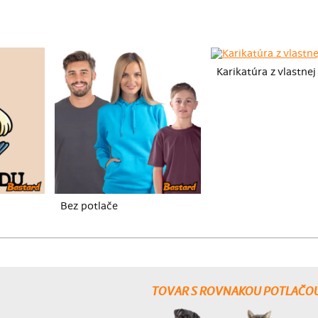
Karikatúra z vlastnej
Bez potlače
TOVAR S ROVNAKOU POTLAČO