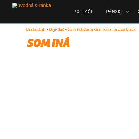
POTLAČE
PÁNSKE
Bastard.sk
>
Digi-tlač
>
Som iná dámska mikina na zips Black
SOM INÁ