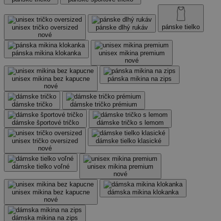
pánske tielko
unisex tričko oversized
pánske dlhý rukáv
nové
pánska mikina klokanka
unisex mikina premium
nové
unisex mikina bez kapucne
pánska mikina na zips
nové
dámske tričko
dámske tričko prémium
dámske športové tričko
dámske tričko s lemom
unisex tričko oversized
dámske tielko klasické
nové
dámske tielko voľné
unisex mikina premium
nové
unisex mikina bez kapucne
dámska mikina klokanka
nové
dámska mikina na zips