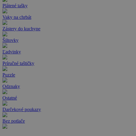
Plátené tašky
Vaky na chrbát
Zástery do kuchyne
Šiltovky
Ľadvinky
Príručné taštičky
Puzzle
Odznaky
Ostatné
Darčekové poukazy
Bez potlače