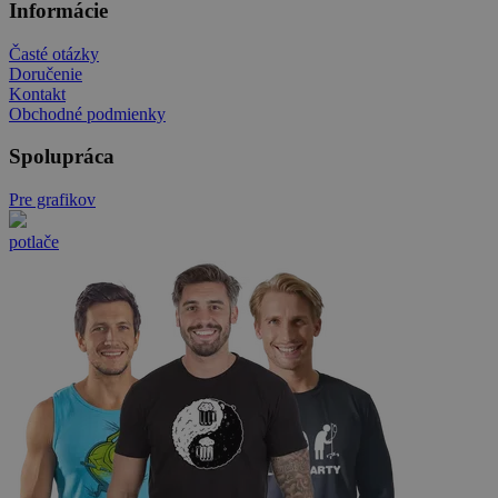
Informácie
Časté otázky
Doručenie
Kontakt
Obchodné podmienky
Spolupráca
Pre grafikov
potlače