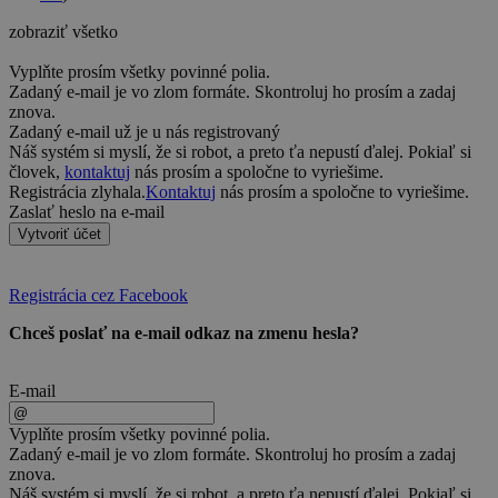
zobraziť všetko
Vyplňte prosím všetky povinné polia.
Zadaný e-mail je vo zlom formáte. Skontroluj ho prosím a zadaj
znova.
Zadaný e-mail už je u nás registrovaný
Náš systém si myslí, že si robot, a preto ťa nepustí ďalej. Pokiaľ si
človek,
kontaktuj
nás prosím a spoločne to vyriešime.
Registrácia zlyhala.
Kontaktuj
nás prosím a spoločne to vyriešime.
Zaslať heslo na e-mail
Vytvoriť účet
Registrácia cez Facebook
Chceš poslať na e-mail odkaz na zmenu hesla?
E-mail
Vyplňte prosím všetky povinné polia.
Zadaný e-mail je vo zlom formáte. Skontroluj ho prosím a zadaj
znova.
Náš systém si myslí, že si robot, a preto ťa nepustí ďalej. Pokiaľ si