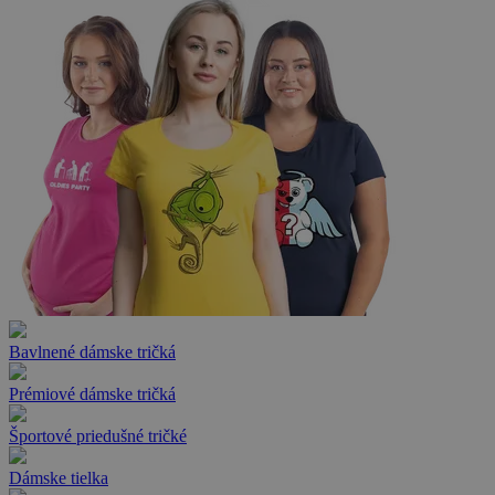
Bavlnené dámske tričká
Prémiové dámske tričká
Športové priedušné tričké
Dámske tielka