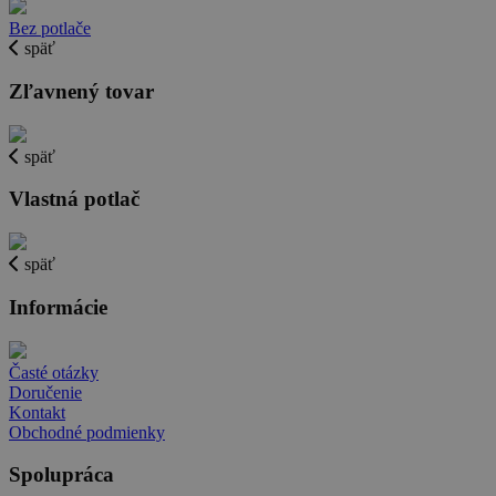
Bez potlače
späť
Zľavnený tovar
späť
Vlastná potlač
späť
Informácie
Časté otázky
Doručenie
Kontakt
Obchodné podmienky
Spolupráca