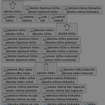
detské tričko
detské športové tričko
detská mikina klokanka
taška
zástera
vak
vankúš
detské tričko
pánske tričko
dámske tričko
pánske športové tričko
dámske tričko prémium
dámske športové tričko
dámske tričko s lemom
detské športové tričko
unisex tričko oversized
pánske tielko
pánske dlhý rukáv
dámske tielko klasické
dámske tielko voľné
pánska mikina klokanka
unisex mikina premium
unisex mikina bez kapucne
pánska mikina na zips
dámska mikina klokanka