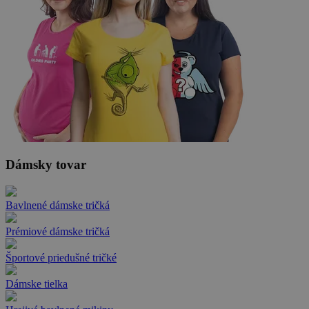
Dámsky tovar
Bavlnené dámske tričká
Prémiové dámske tričká
Športové priedušné tričké
Dámske tielka