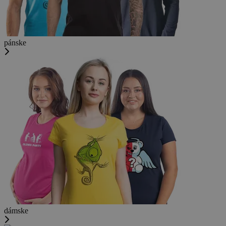
pánske
dámske