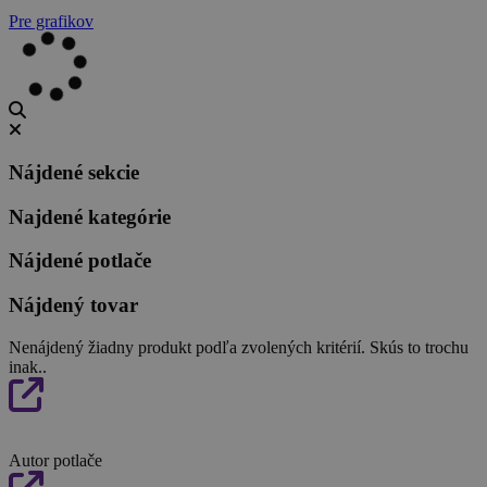
Pre grafikov
Nájdené sekcie
Najdené kategórie
Nájdené potlače
Nájdený tovar
Nenájdený žiadny produkt podľa zvolených kritérií. Skús to trochu
inak..
Autor potlače