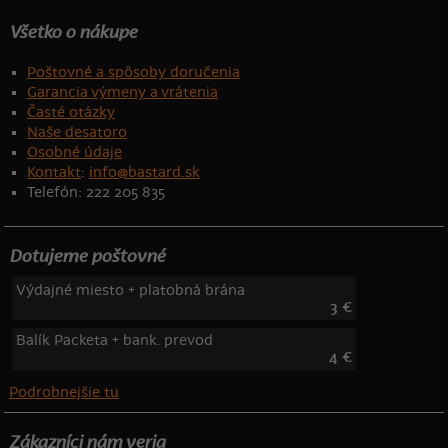
Všetko o nákupe
Poštovné a spôsoby doručenia
Garancia výmeny a vrátenia
Časté otázky
Naše desatoro
Osobné údaje
Kontakt
:
info@bastard.sk
Telefón: 222 205 835
Dotujeme poštovné
Výdajné miesto + platobná brána
3 €
Balík Packeta + bank. prevod
4 €
Podrobnejšie tu
Zákazníci nám veria