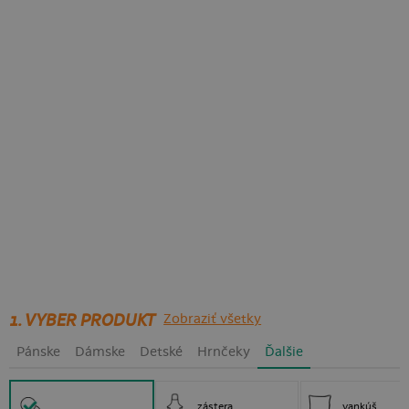
1. VYBER PRODUKT
Zobraziť všetky
Pánske
Dámske
Detské
Hrnčeky
Ďalšie
zástera
vankúš