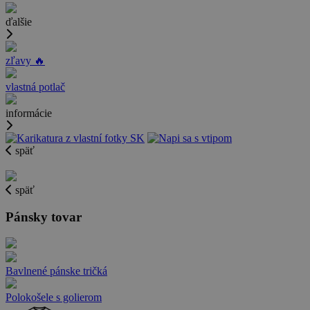
ďalšie
zľavy 🔥
vlastná potlač
informácie
späť
späť
Pánsky tovar
Bavlnené pánske tričká
Polokošele s golierom