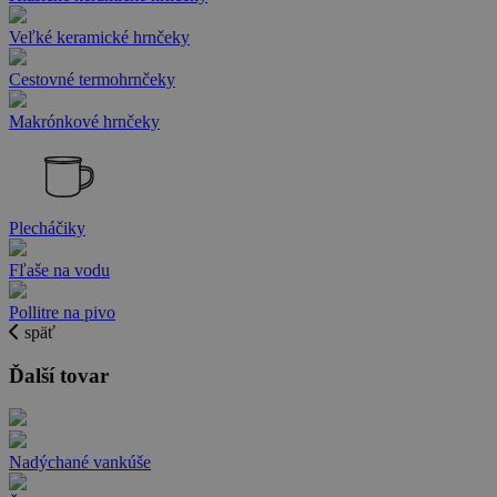
Veľké keramické hrnčeky
Cestovné termohrnčeky
Makrónkové hrnčeky
Plecháčiky
Fľaše na vodu
Pollitre na pivo
späť
Ďalší tovar
Nadýchané vankúše