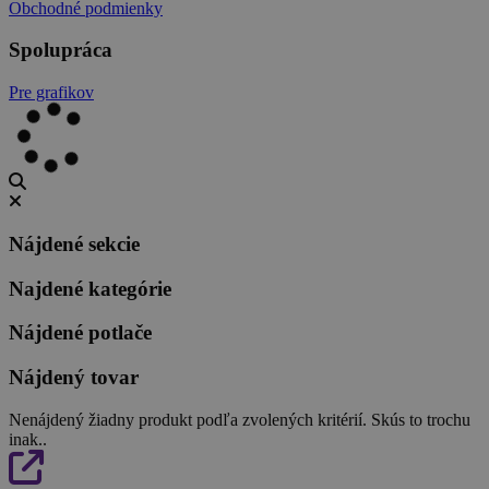
Obchodné podmienky
Spolupráca
Pre grafikov
Nájdené sekcie
Najdené kategórie
Nájdené potlače
Nájdený tovar
Nenájdený žiadny produkt podľa zvolených kritérií. Skús to trochu
inak..