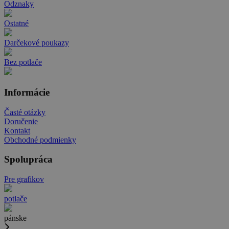
Odznaky
Ostatné
Darčekové poukazy
Bez potlače
Informácie
Časté otázky
Doručenie
Kontakt
Obchodné podmienky
Spolupráca
Pre grafikov
potlače
pánske