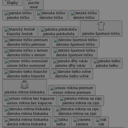
šľapky
puzzle
nové
pánske tričko
dámske tričko
detské tričko
pánske športové tričko
klasický hrnček
pánska polokošeľa
dámske tričko prémium
dámske športové tričko
dámske tričko s lemom
detské športové tričko
unisex tričko oversized
pánske dlhý rukáv
pánske tielko
dámske tielko klasické
dámske tielko voľné
pánska mikina klokanka
unisex mikina premium
unisex mikina bez kapucne
pánska mikina na zips
dámska mikina klokanka
dámska mikina na zips
detská mikina klokanka
taška
zástera
vak