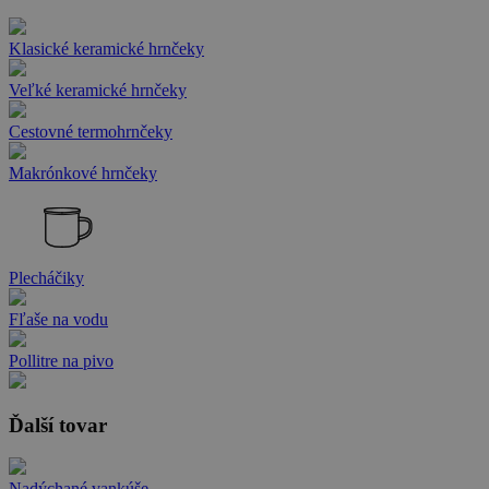
Klasické keramické hrnčeky
Veľké keramické hrnčeky
Cestovné termohrnčeky
Makrónkové hrnčeky
Plecháčiky
Fľaše na vodu
Pollitre na pivo
Ďalší tovar
Nadýchané vankúše