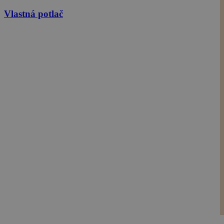
Vlastná potlač