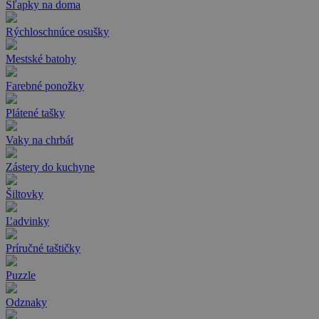
Šľapky na doma
Rýchloschnúce osušky
Mestské batohy
Farebné ponožky
Plátené tašky
Vaky na chrbát
Zástery do kuchyne
Šiltovky
Ľadvinky
Príručné taštičky
Puzzle
Odznaky