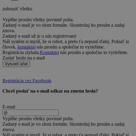
zobraziť všetko
Vyplňte prosím všetky povinné polia.
Zadaný e-mail je vo zlom formáte. Skontroluj ho prosím a zadaj
znova.
Zadaný e-mail už je u nás registrovaný
Náš systém si myslí, že si robot, a preto ťa nepustí ďalej. Pokiaľ si
človek,
kontaktuj
nás prosím a spoločne to vyriešime.
Registrácia zlyhala.
Kontaktuj
nás prosím a spoločne to vyriešime.
Zaslať heslo na e-mail
Vytvoriť účet
Registrácia cez Facebook
Chceš poslať na e-mail odkaz na zmenu hesla?
E-mail
Vyplňte prosím všetky povinné polia.
Zadaný e-mail je vo zlom formáte. Skontroluj ho prosím a zadaj
znova.
Náš systém si myslí, že si robot, a preto ťa nepustí ďalej. Pokiaľ si