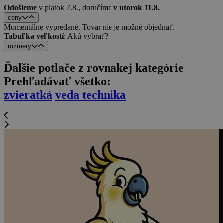
Odošleme
v piatok 7.8.,
doručíme
v utorok 11.8.
ceny
Momentálne vypredané. Tovar nie je možné objednať.
Tabuľka veľkostí
: Akú vybrať?
rozmery
Ďalšie potlače z rovnakej kategórie
Prehľadávať všetko:
zvieratká
veda technika