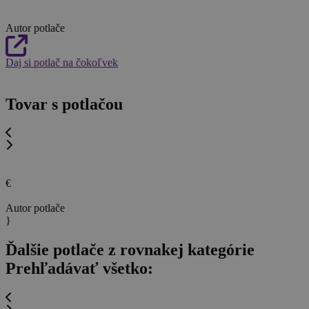
Autor potlače
Daj si potlač na čokoľvek
Tovar s potlačou
€
Autor potlače
}
Ďalšie potlače z rovnakej kategórie
Prehľadávať všetko: