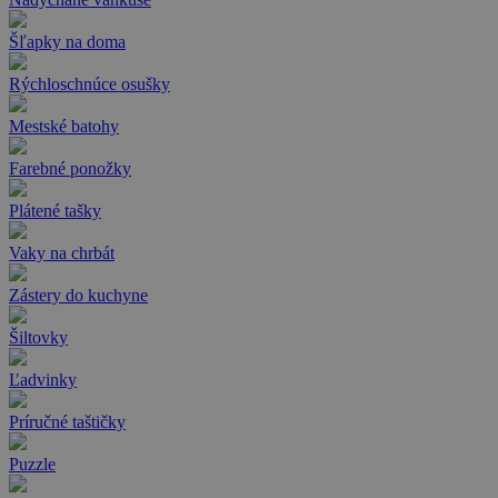
Šľapky na doma
Rýchloschnúce osušky
Mestské batohy
Farebné ponožky
Plátené tašky
Vaky na chrbát
Zástery do kuchyne
Šiltovky
Ľadvinky
Príručné taštičky
Puzzle