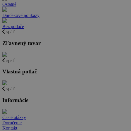
Ostatné
Darčekové poukazy
Bez potlače
späť
Zľavnený tovar
späť
Vlastná potlač
späť
Informácie
Časté otázky
Doručenie
Kontakt