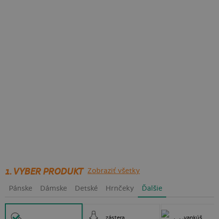
1. VYBER PRODUKT
Zobraziť všetky
Pánske
Dámske
Detské
Hrnčeky
Ďalšie
zástera
vankúš