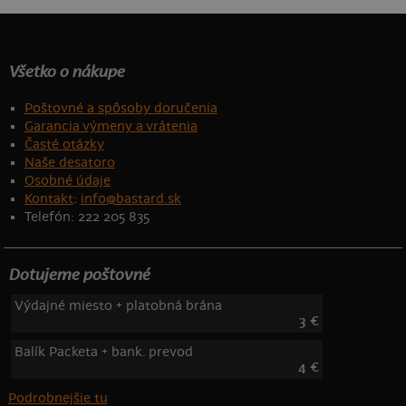
Všetko o nákupe
Poštovné a spôsoby doručenia
Garancia výmeny a vrátenia
Časté otázky
Naše desatoro
Osobné údaje
Kontakt
:
info@bastard.sk
Telefón: 222 205 835
Dotujeme poštovné
Výdajné miesto + platobná brána
3 €
Balík Packeta + bank. prevod
4 €
Podrobnejšie tu