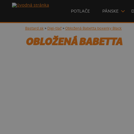
POTLAČE
PÁNSKE
Bastard.sk
>
Digi-tlač
>
Obložená Babetta boxerky Black
OBLOŽENÁ BABETTA