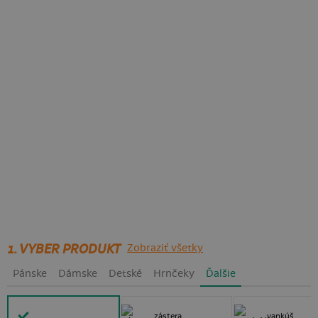
1. VYBER PRODUKT
Zobraziť všetky
Pánske
Dámske
Detské
Hrnčeky
Ďalšie
zástera
vankúš