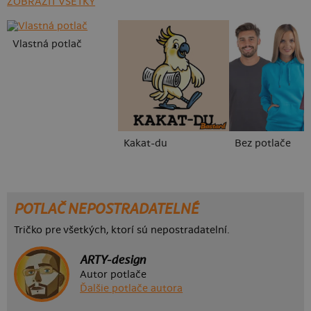
ZOBRAZIŤ VŠETKY
Vlastná potlač
Kakat-du
Bez potlače
POTLAČ NEPOSTRADATELNÉ
Tričko pre všetkých, ktorí sú nepostradatelní.
ARTY-design
Autor potlače
Ďalšie potlače autora