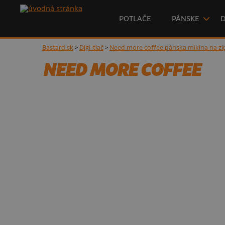
POTLAČE
PÁNSKE
Bastard.sk
>
Digi-tlač
>
Need more coffee pánska mikina na zi
NEED MORE COFFEE