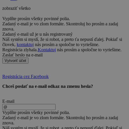
zobraziť všetko
Vyplňte prosím všetky povinné polia.
Zadaný e-mail je vo zlom formáte. Skontroluj ho prosím a zadaj
znova.
Zadaný e-mail už je u nás registrovaný
Náš systém si myslí, že si robot, a preto ťa nepustí ďalej. Pokiaľ si
človek,
kontaktuj
nás prosím a spoločne to vyriešime.
Registrácia zlyhala.
Kontaktuj
nás prosím a spoločne to vyriešime.
Zaslať heslo na e-mail
Vytvoriť účet
Registrácia cez Facebook
Chceš poslať na e-mail odkaz na zmenu hesla?
E-mail
Vyplňte prosím všetky povinné polia.
Zadaný e-mail je vo zlom formáte. Skontroluj ho prosím a zadaj
znova.
Náš systém si myslí, že si robot, a preto ťa nepustí ďalej. Pokiaľ si