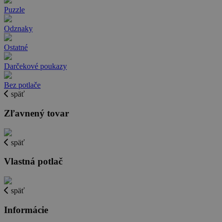
Puzzle
Odznaky
Ostatné
Darčekové poukazy
Bez potlače
späť
Zľavnený tovar
späť
Vlastná potlač
späť
Informácie