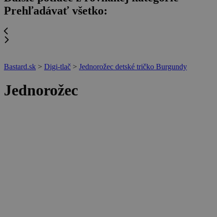
Prehľadávať všetko:
Bastard.sk
>
Digi-tlač
>
Jednorožec detské tričko Burgundy
Jednorožec