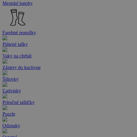
Mestské batohy
Farebné ponožky
Plátené tašky
Vaky na chrbát
Zástery do kuchyne
Šiltovky
Ľadvinky
Príručné taštičky
Puzzle
Odznaky