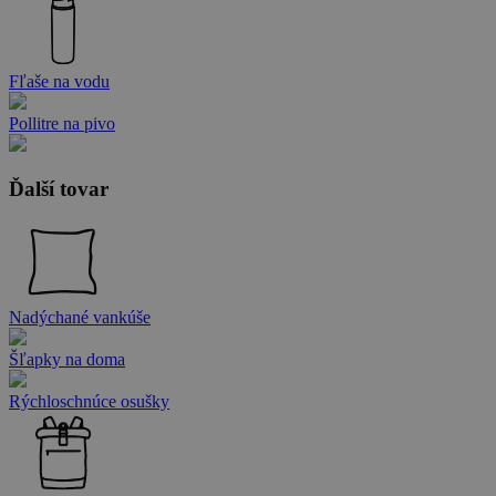
Fľaše na vodu
Pollitre na pivo
Ďalší tovar
Nadýchané vankúše
Šľapky na doma
Rýchloschnúce osušky