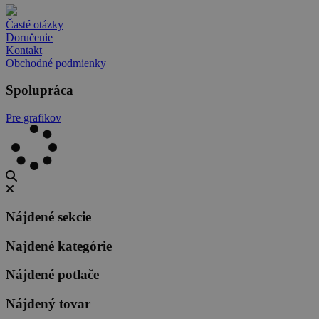
Časté otázky
Doručenie
Kontakt
Obchodné podmienky
Spolupráca
Pre grafikov
Nájdené sekcie
Najdené kategórie
Nájdené potlače
Nájdený tovar