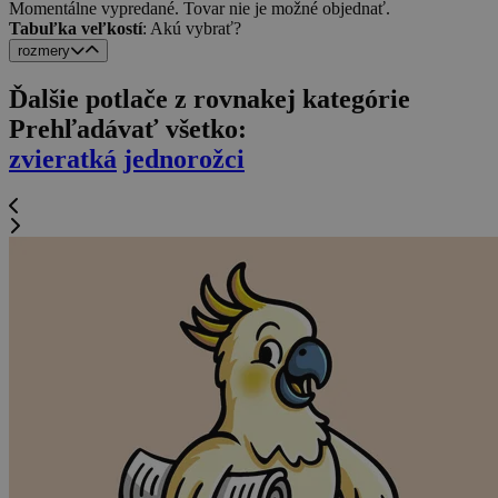
Momentálne vypredané. Tovar nie je možné objednať.
Tabuľka veľkostí
: Akú vybrať?
rozmery
Ďalšie potlače z rovnakej kategórie
Prehľadávať všetko:
zvieratká
jednorožci