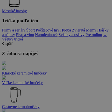
Mestské batohy
Tričká podľa tém
Filmy a seriály
Šport
Počítačové hry
Hudba
Zvieratá
Memy
Hlášky
a nápisy
Pivo a víno
Narodeninové
Sviatky a oslavy
Pre rodinu
→
Všetky tričká
späť
Z čoho sa napiješ
Klasické keramické hrnčeky
Veľké keramické hrnčeky
Cestovné termohrnčeky