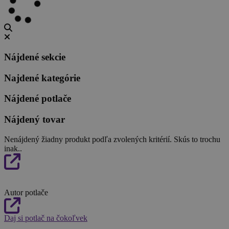
Nájdené sekcie
Najdené kategórie
Nájdené potlače
Nájdený tovar
Nenájdený žiadny produkt podľa zvolených kritérií. Skús to trochu
inak..
Autor potlače
Daj si potlač na čokoľvek