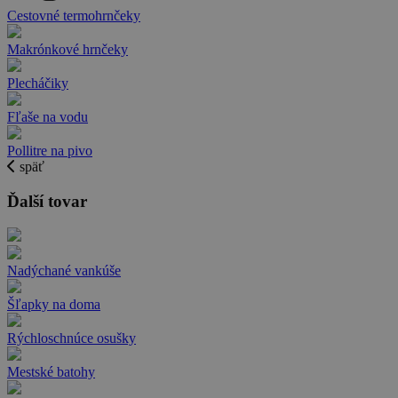
Cestovné termohrnčeky
Makrónkové hrnčeky
Plecháčiky
Fľaše na vodu
Pollitre na pivo
späť
Ďalší tovar
Nadýchané vankúše
Šľapky na doma
Rýchloschnúce osušky
Mestské batohy