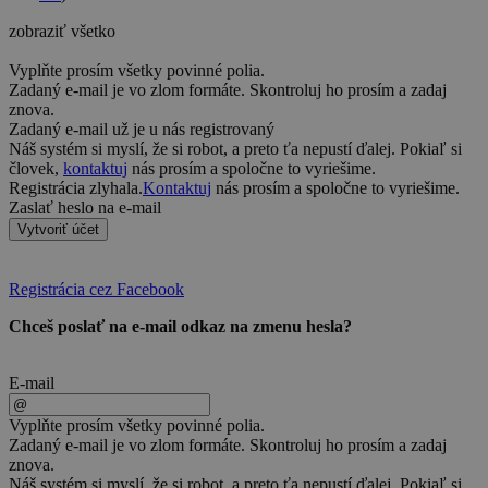
zobraziť všetko
Vyplňte prosím všetky povinné polia.
Zadaný e-mail je vo zlom formáte. Skontroluj ho prosím a zadaj
znova.
Zadaný e-mail už je u nás registrovaný
Náš systém si myslí, že si robot, a preto ťa nepustí ďalej. Pokiaľ si
človek,
kontaktuj
nás prosím a spoločne to vyriešime.
Registrácia zlyhala.
Kontaktuj
nás prosím a spoločne to vyriešime.
Zaslať heslo na e-mail
Vytvoriť účet
Registrácia cez Facebook
Chceš poslať na e-mail odkaz na zmenu hesla?
E-mail
Vyplňte prosím všetky povinné polia.
Zadaný e-mail je vo zlom formáte. Skontroluj ho prosím a zadaj
znova.
Náš systém si myslí, že si robot, a preto ťa nepustí ďalej. Pokiaľ si