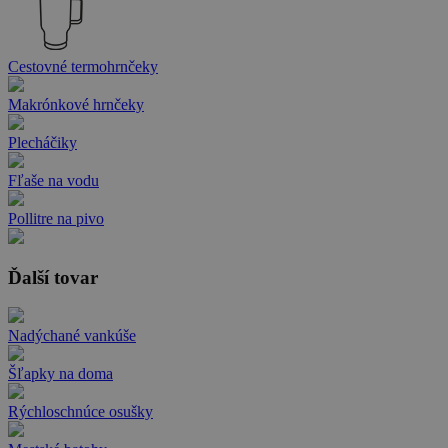
Cestovné termohrnčeky
Makrónkové hrnčeky
Plecháčiky
Fľaše na vodu
Pollitre na pivo
Ďalší tovar
Nadýchané vankúše
Šľapky na doma
Rýchloschnúce osušky