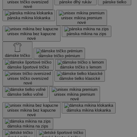
unisex tričko oversized
pánske dlhý rukáv
pánske tielko
nové
pánska mikina klokanka
unisex mikina premium
nové
unisex mikina bez kapucne
pánska mikina na zips
nové
dámske tričko
dámske tričko prémium
dámske športové tričko
dámske tričko s lemom
unisex tričko oversized
dámske tielko klasické
nové
dámske tielko voľné
unisex mikina premium
nové
unisex mikina bez kapucne
dámska mikina klokanka
nové
dámska mikina na zips