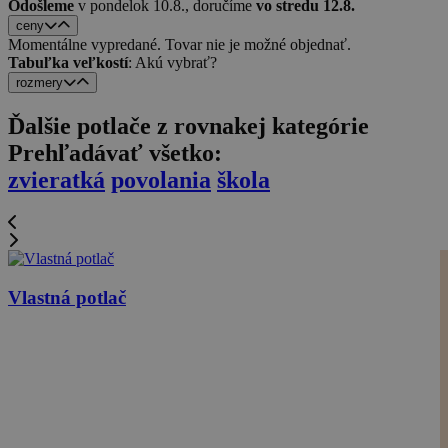
Odošleme
v pondelok 10.8.,
doručíme
vo stredu 12.8.
ceny
Momentálne vypredané. Tovar nie je možné objednať.
Tabuľka veľkostí
: Akú vybrať?
rozmery
Ďalšie potlače z rovnakej kategórie
Prehľadávať všetko:
zvieratká
povolania
škola
Vlastná potlač