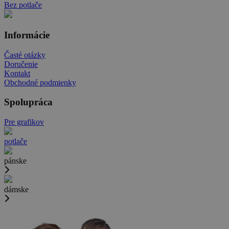
Bez potlače
Informácie
Časté otázky
Doručenie
Kontakt
Obchodné podmienky
Spolupráca
Pre grafikov
potlače
pánske
dámske