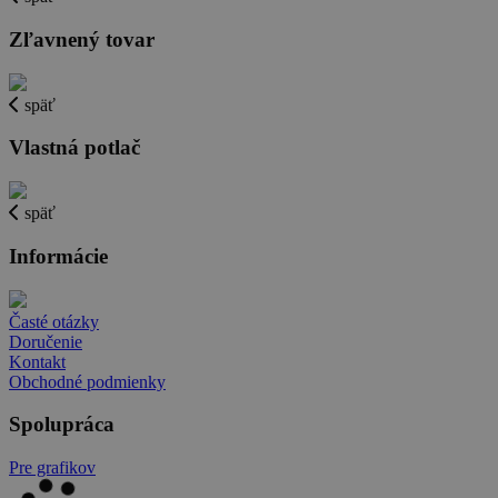
Zľavnený tovar
späť
Vlastná potlač
späť
Informácie
Časté otázky
Doručenie
Kontakt
Obchodné podmienky
Spolupráca
Pre grafikov