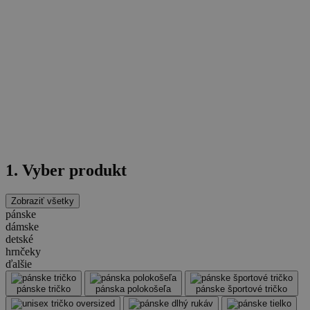
1. Vyber produkt
Zobraziť všetky
pánske
dámske
detské
hrnčeky
ďalšie
pánske tričko
pánska polokošeľa
pánske športové tričko