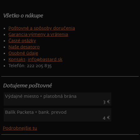
Všetko o nákupe
Poštovné a spôsoby doručenia
Garancia výmeny a vrátenia
Časté otázky
Naše desatoro
Osobné údaje
Kontakt
:
info@bastard.sk
Telefón: 222 205 835
Dotujeme poštovné
Výdajné miesto + platobná brána
3 €
Balík Packeta + bank. prevod
4 €
Podrobnejšie tu