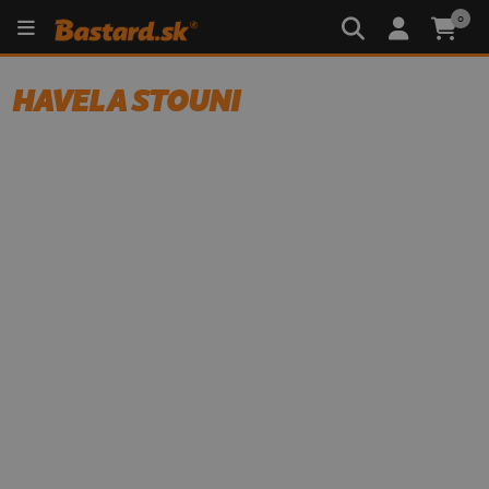
0
HAVEL A STOUNI