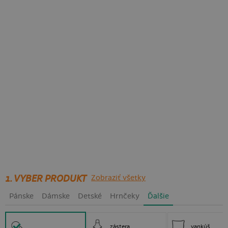
1. VYBER PRODUKT
Zobraziť všetky
Pánske
Dámske
Detské
Hrnčeky
Ďalšie
zástera
vankúš