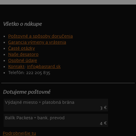
Všetko o nákupe
Poštovné a spôsoby doručenia
Garancia výmeny a vrátenia
Časté otázky
Naše desatoro
Osobné údaje
Kontakt
:
info@bastard.sk
Telefón: 222 205 835
Dotujeme poštovné
Výdajné miesto + platobná brána
3 €
Balík Packeta + bank. prevod
4 €
Podrobnejšie tu