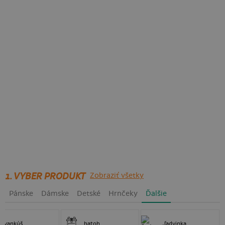
1. VYBER PRODUKT
Zobraziť všetky
Pánske
Dámske
Detské
Hrnčeky
Ďalšie
vankúš
batoh
ľadvinka