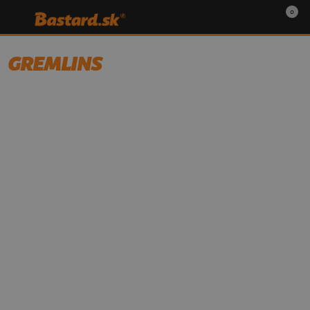
0
GREMLINS