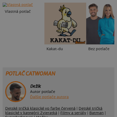
Vlastná potlač
Kakat-du
Bez potlače
POTLAČ CATWOMAN
Dežik
Autor potlače
Ďalšie potlače autora
Detské tričká klasické vo farbe červená
|
Detské tričká
klasické v kategórii Zvieratká
|
Filmy a seriály
|
Batman
|