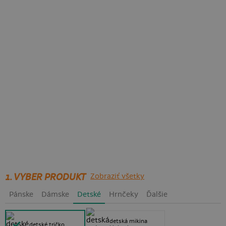
1. VYBER PRODUKT
Zobraziť všetky
Pánske
Dámske
Detské
Hrnčeky
Ďalšie
detská mikina
detské tričko