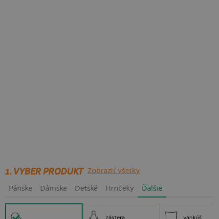
1. VYBER PRODUKT
Zobraziť všetky
Pánske
Dámske
Detské
Hrnčeky
Ďalšie
zástera
vankúš