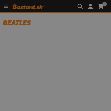
0
BEATLES