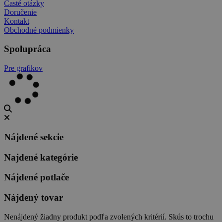
Časté otázky
Doručenie
Kontakt
Obchodné podmienky
Spolupráca
Pre grafikov
Nájdené sekcie
Najdené kategórie
Nájdené potlače
Nájdený tovar
Nenájdený žiadny produkt podľa zvolených kritérií. Skús to trochu