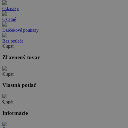
Odznaky
Ostatné
Darčekové poukazy
Bez potlače
späť
Zľavnený tovar
späť
Vlastná potlač
späť
Informácie