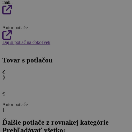
inak..
Autor potlače
Daj si potlač na čokoľvek
Tovar s potlačou
€
Autor potlače
}
Ďalšie potlače z rovnakej kategórie
Prehľadávať všetko: