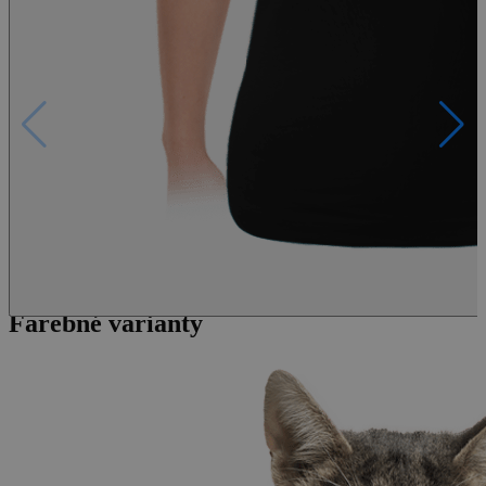
Tovar nie je možné zakúpiť. Je definitívne vypredaný.
Farebné varianty