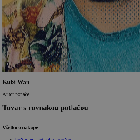
Kubi-Wan
Autor potlače
Tovar s rovnakou potlačou
Všetko o nákupe
Poštovné a spôsoby doručenia