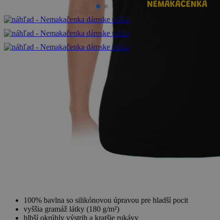
100% bavlna so silikónovou úpravou pre hladší pocit
vyššia gramáž látky (180 g/m²)
hlbší okrúhly výstrih a kratšie rukávy