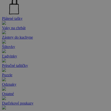
Plátené tašky
Vaky na chrbát
Zástery do kuchyne
Šiltovky
Ľadvinky
Príručné taštičky
Puzzle
Odznaky
Ostatné
Darčekové poukazy