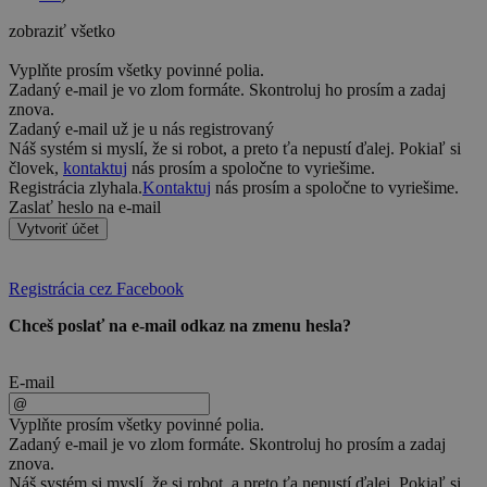
zobraziť všetko
Vyplňte prosím všetky povinné polia.
Zadaný e-mail je vo zlom formáte. Skontroluj ho prosím a zadaj
znova.
Zadaný e-mail už je u nás registrovaný
Náš systém si myslí, že si robot, a preto ťa nepustí ďalej. Pokiaľ si
človek,
kontaktuj
nás prosím a spoločne to vyriešime.
Registrácia zlyhala.
Kontaktuj
nás prosím a spoločne to vyriešime.
Zaslať heslo na e-mail
Vytvoriť účet
Registrácia cez Facebook
Chceš poslať na e-mail odkaz na zmenu hesla?
E-mail
Vyplňte prosím všetky povinné polia.
Zadaný e-mail je vo zlom formáte. Skontroluj ho prosím a zadaj
znova.
Náš systém si myslí, že si robot, a preto ťa nepustí ďalej. Pokiaľ si