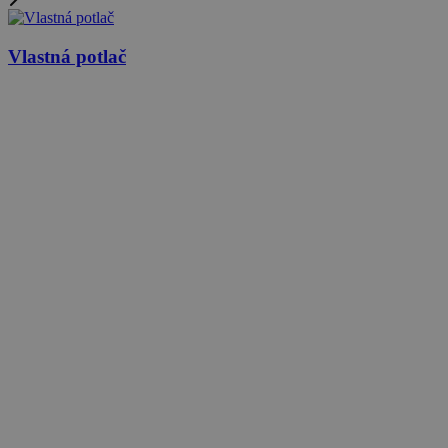
Vlastná potlač