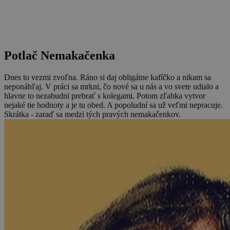
Potlač Nemakačenka
Dnes to vezmi zvoľna. Ráno si daj obligátne kafíčko a nikam sa
neponáhľaj. V práci sa mrkni, čo nové sa u nás a vo svete udialo a
hlavne to nezabudni prebrať s kolegami. Potom zľahka vytvor
nejaké tie hodnoty a je tu obed. A popoludní sa už veľmi nepracuje.
Skrátka - zaraď sa medzi tých pravých nemakačenkov.