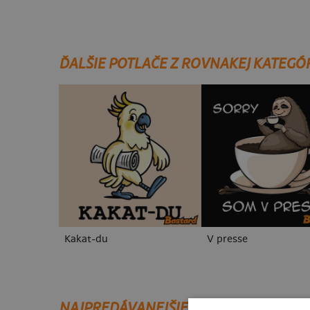
ĎALŠIE POTLAČE Z ROVNAKEJ KATEGÓ
Kakat-du
V presse
NAJPREDÁVANEJŠIE POTLAČE