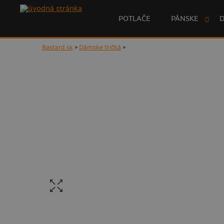
POTLAČE
PÁNSKE
Bastard.sk
>
Dámske tričká
>